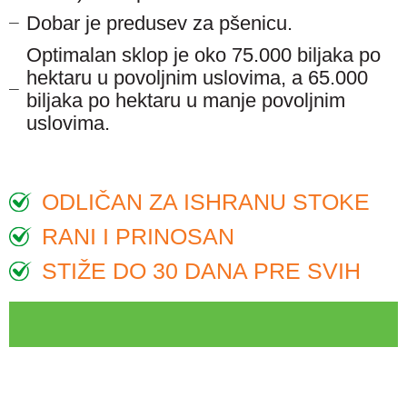
Dobar je predusev za pšenicu.
Optimalan sklop je oko 75.000 biljaka po
hektaru u povoljnim uslovima, a 65.000
biljaka po hektaru u manje povoljnim
uslovima.
ODLIČAN ZA ISHRANU STOKE
RANI I PRINOSAN
STIŽE DO 30 DANA PRE SVIH