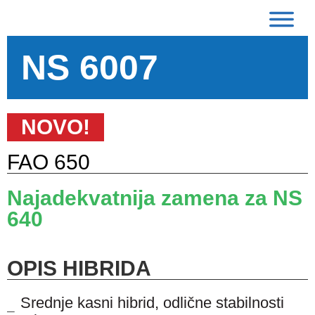
NS 6007
NOVO!
FAO 650
Najadekvatnija zamena za NS
640
OPIS HIBRIDA
Srednje kasni hibrid, odlične stabilnosti