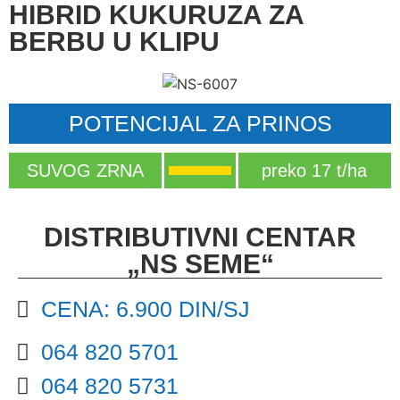
HIBRID KUKURUZA ZA
BERBU U KLIPU
POTENCIJAL ZA PRINOS
SUVOG ZRNA
preko 17 t/ha
DISTRIBUTIVNI CENTAR
„NS SEME“
CENA: 6.900 DIN/SJ
064 820 5701
064 820 5731