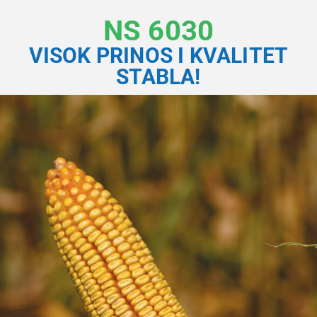
NS 6030
VISOK PRINOS I KVALITET
STABLA!