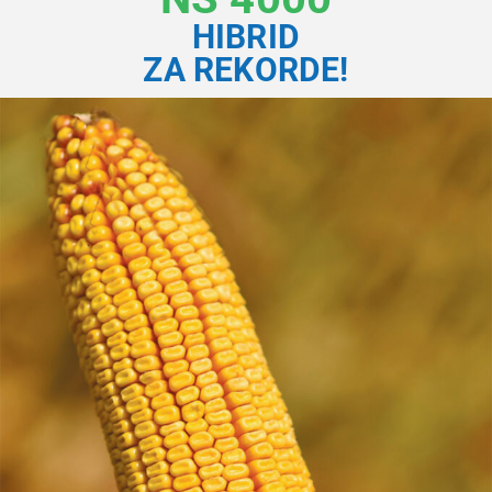
HIBRID
ZA REKORDE!