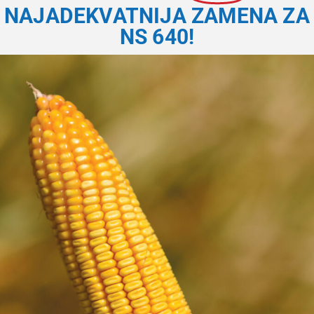
NAJADEKVATNIJA ZAMENA ZA
NS 640!