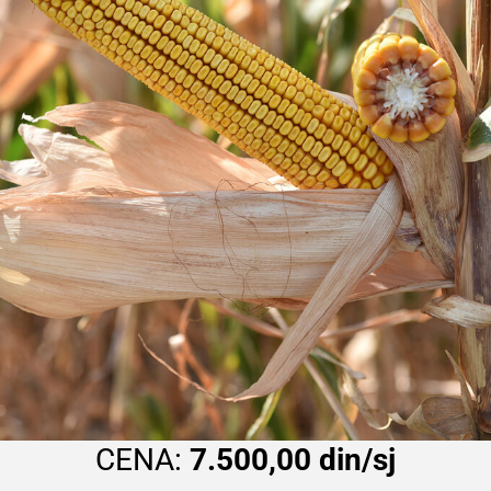
CENA:
7.500,00 din/sj