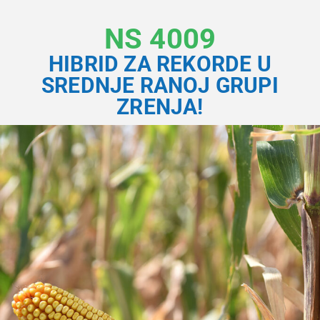
NS 4009
HIBRID ZA REKORDE U
SREDNJE RANOJ GRUPI
ZRENJA!