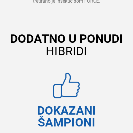
tretirano je insekticidom FORCE.
DODATNO U PONUDI
HIBRIDI
DOKAZANI
ŠAMPIONI