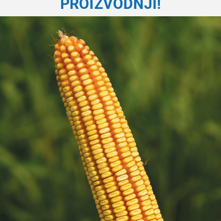
PROIZVODNJI!